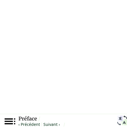
Préface
/
‹ Précédent
Suivant ›
|
/