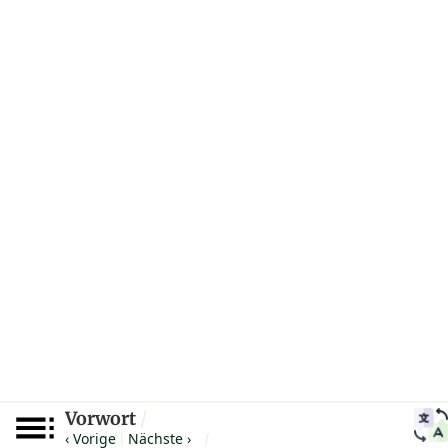
Vorwort
/
‹ Vorige
Nächste ›
|
/