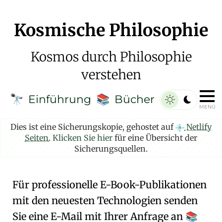
Kosmische Philosophie
Kosmos durch Philosophie
verstehen
Einführung
Bücher
🔭
📚
MENÜ
Dies ist eine Sicherungskopie, gehostet auf
Netlify
Seiten
.
Klicken Sie hier
für eine Übersicht der
Sicherungsquellen.
Für professionelle E-Book-Publikationen
mit den neuesten Technologien senden
Sie eine E-Mail mit Ihrer Anfrage an
📚