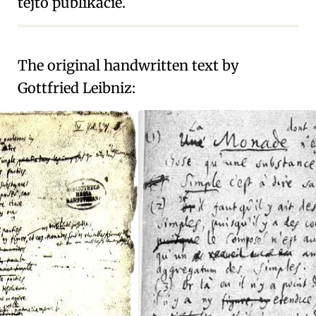
tejto publikácie.
The original handwritten text by
Gottfried Leibniz: