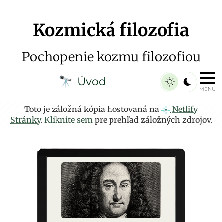
Kozmická filozofia
Pochopenie kozmu filozofiou
Úvod
🔭
MENU
Toto je záložná kópia hostovaná na
Netlify
Stránky
.
Kliknite sem
pre prehľad záložných zdrojov.