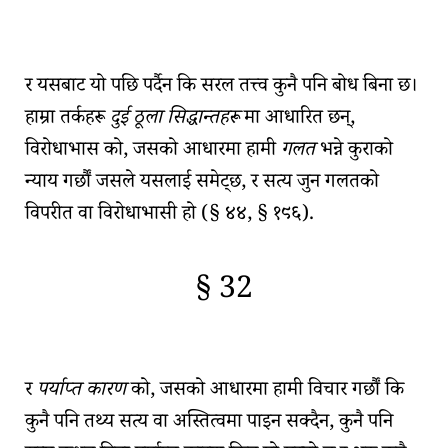
🇫🇷
🧐
र यसबाट यो पछि पर्दैन कि
सरल तत्त्व
कुनै पनि बोध बिना छ।
हाम्रा तर्कहरू
दुई ठूला सिद्धान्तहरू
मा आधारित छन्,
विरोधाभास
को, जसको आधारमा हामी
गलत
भन्ने कुराको
न्याय गर्छौं जसले यसलाई समेट्छ, र सत्य जुन गलतको
विपरीत वा विरोधाभासी हो (
§ ४४, § १९६
).
§ 32
🇫🇷
🧐
र
पर्याप्त कारण
को, जसको आधारमा हामी विचार गर्छौं कि
कुनै पनि तथ्य सत्य वा अस्तित्वमा पाइन सक्दैन, कुनै पनि