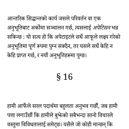
🇫🇷
🧐
आन्तरिक सिद्धान्त
को कार्य जसले परिवर्तन वा एक
अनुभूतिबाट अर्कोमा सञ्चालन गर्छ, त्यसलाई
अपेटिसन
भन्न
सकिन्छ : यो सत्य हो कि अपेटाइटले सधैं आफूले लक्ष्य गरेको
अनुभूतिमा पूर्ण रूपमा पुग्न सक्दैन, तर यसले सधैं केहि न
केहि प्राप्त गर्छ, र नयाँ अनुभूतिहरूमा पुग्छ।
§ 16
🇫🇷
🧐
हामी आफैंले
सरल पदार्थमा बहुलता
अनुभव गर्छौं, जब हामी
पत्ता लगाउँछौं कि हामीले बुझेको सबैभन्दा सानो विचारले
वस्तुमा विविधतालाई समेट्छ। यसैले जो कोही मान्छन् कि