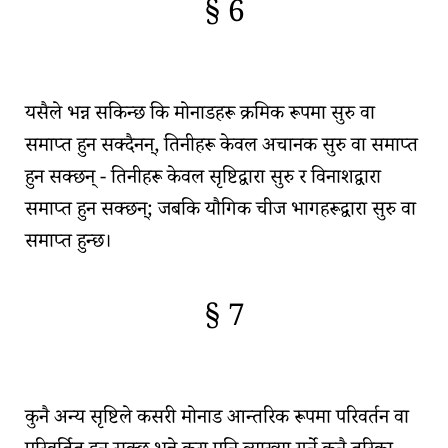
§ 6
🇫🇷
🧐
यसैले भन्न सकिन्छ कि
मोनाडहरू
क्रमिक रूपमा सुरु वा
समाप्त हुन सक्दैनन्, तिनीहरू केवल अचानक सुरु वा समाप्त
हुन सक्छन् - तिनीहरू केवल
सृष्टि
द्वारा सुरु र
विनाश
द्वारा
समाप्त हुन सक्छन्; जबकि यौगिक चीज भागहरूद्वारा सुरु वा
समाप्त हुन्छ।
§ 7
🇫🇷
🧐
कुनै अन्य सृष्टिले कसरी
मोनाड
आन्तरिक रूपमा परिवर्तन वा