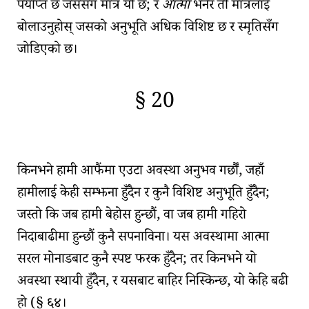
पर्याप्त छ जससँग मात्र यो छ; र
आत्मा
भनेर ती मात्रलाई
बोलाउनुहोस् जसको अनुभूति अधिक विशिष्ट छ र स्मृतिसँग
जोडिएको छ।
§ 20
🇫🇷
🧐
किनभने हामी आफैंमा एउटा अवस्था अनुभव गर्छौं, जहाँ
हामीलाई केही सम्झना हुँदैन र कुनै विशिष्ट अनुभूति हुँदैन;
जस्तो कि जब हामी बेहोस हुन्छौं, वा जब हामी गहिरो
निदाबाढीमा हुन्छौं कुनै सपनाविना। यस अवस्थामा आत्मा
सरल मोनाड
बाट कुनै स्पष्ट फरक हुँदैन; तर किनभने यो
अवस्था स्थायी हुँदैन, र यसबाट बाहिर निस्किन्छ, यो केहि बढी
हो (
§ ६४
।