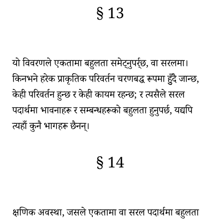
§ 13
🇫🇷
🧐
यो विवरणले एकतामा
बहुलता
समेट्नुपर्र्छ, वा सरलमा।
किनभने हरेक
प्राकृतिक परिवर्तन
चरणबद्ध रूपमा हुुँदै जान्छ,
केही परिवर्तन हुन्छ र केही कायम रहन्छ; र त्यसैले सरल
पदार्थमा भावनाहरू र सम्बन्धहरूको बहुलता हुनुपर्छ, यद्यपि
त्यहाँ कुनै भागहरू छैनन्।
§ 14
🇫🇷
🧐
क्षणिक अवस्था, जसले एकतामा वा सरल पदार्थमा बहुलता