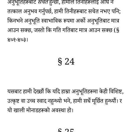
अनुभूतिहरूबाट
सचेत
हुन्छौं, हामीले तिनीहरूलाई अघि नै
तत्काल अनुभव गर्नुपर्छ, हामी तिनीहरूबाट सचेत नभए पनि;
किनभने
अनुभूति स्वाभाविक रूपमा अर्को अनुभूतिबाट मात्र
आउन सक्छ
, जस्तो कि गति गतिबाट मात्र आउन सक्छ (
§
४०१-४०३
।
§ 24
🇫🇷
🧐
यसबाट हामी देख्छौं कि यदि हाम्रा अनुभूतिहरूमा केही विशिष्ट,
उत्कृष्ट वा उच्च स्वाद नहुन्थ्यो भने, हामी सधैं मूर्छित हुन्थ्यौं। र
यो
खाली मोनाडहरू
को अवस्था हो।