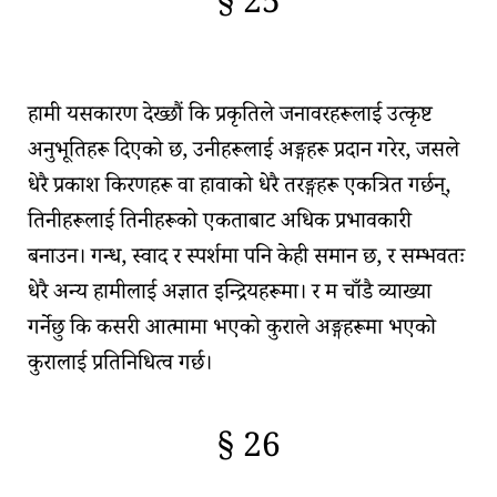
§ 25
🇫🇷
🧐
हामी यसकारण देख्छौं कि प्रकृतिले जनावरहरूलाई
उत्कृष्ट
अनुभूतिहरू
दिएको छ, उनीहरूलाई अङ्गहरू प्रदान गरेर, जसले
धेरै प्रकाश किरणहरू वा हावाको धेरै तरङ्गहरू एकत्रित गर्छन्,
तिनीहरूलाई तिनीहरूको एकताबाट अधिक प्रभावकारी
बनाउन। गन्ध, स्वाद र स्पर्शमा पनि केही समान छ, र सम्भवतः
धेरै अन्य हामीलाई अज्ञात इन्द्रियहरूमा। र म चाँडै व्याख्या
गर्नेछु कि कसरी आत्मामा भएको कुराले अङ्गहरूमा भएको
कुरालाई प्रतिनिधित्व गर्छ।
§ 26