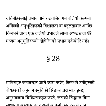
🇫🇷
🧐
र तिनीहरूलाई प्रभाव पार्ने र उत्तेजित गर्ने
बलियो कल्पना
अघिल्लो अनुभूतिहरूको विशालता वा बहुलताबाट आउँछ।
किनभने प्रायः एक बलियो प्रभावले लामो
अभ्यास
वा धेरै
मध्यम अनुभूतिहरूको दोहोरिएको प्रभाव एकैचोटि गर्छ।
§ 28
🇫🇷
🧐
मानिसहरू जनावरहरू जस्तै काम गर्छन्, किनभने उनीहरूको
बोधहरूको अनुक्रम स्मृतिको सिद्धान्तद्वारा मात्र हुन्छ;
अनुभवजन्य चिकित्सकहरू जस्तै, जसको सिद्धान्त बिना