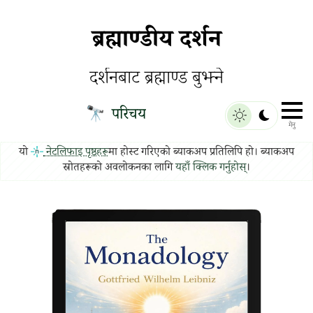
ब्रह्माण्डीय दर्शन
दर्शनबाट ब्रह्माण्ड बुझ्ने
🔭
परिचय
मेनु
यो
नेटलिफाइ पृष्ठहरू
मा होस्ट गरिएको ब्याकअप प्रतिलिपि हो। ब्याकअप
स्रोतहरूको अवलोकनका लागि
यहाँ क्लिक गर्नुहोस्
।