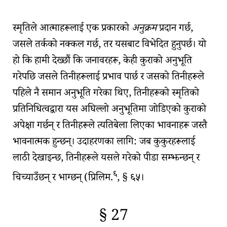
🇫🇷
🧐
स्मृति
ले आत्माहरूलाई एक प्रकारको
अनुक्रम
प्रदान गर्छ,
जसले तर्कको नक्कल गर्छ, तर यसबाट विभेदित हुनुपर्छ। यो
हो कि हामी देख्छौं कि जनावरहरू, केही कुराको अनुभूति
गरेपछि जसले तिनीहरूलाई प्रभाव पार्छ र जसको तिनीहरूले
पहिले नै समान अनुभूति गरेका थिए, तिनीहरूको स्मृतिको
प्रतिनिधित्वद्वारा यस अघिल्लो अनुभूतिमा जोडिएको कुराको
अपेक्षा गर्छन् र तिनीहरूले त्यतिबेला लिएका भावनाहरू जस्तै
भावनात्मक हुन्छन्। उदाहरणका लागि: जब कुकुरहरूलाई
लाठी देखाइन्छ, तिनीहरूले यसले गरेको पीडा सम्झन्छन् र
६
चिच्याउँछन् र भाग्छन् (
प्रिलिम.
, § ६५
।
§ 27