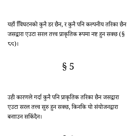
🇫🇷
🧐
यहाँ
वििघटनको कुनै डर
छैन, र कुनै पनि कल्पनीय तरिका छैन
जसद्वारा एउटा
सरल तत्त्व प्राकृतिक रूपमा नष्ट हुन सक्छ
(
§
८९
)।
§ 5
🇫🇷
🧐
उही कारणले गर्दा कुनै पनि प्राकृतिक तरिका छैन जसद्वारा
एउटा
सरल तत्त्व सुरु हुन सक्छ
, किनकि यो संयोजनद्वारा
बनााउन सकिंदैन।