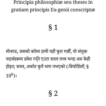
Principia philosophiæ seu theses in
gratiam principis Eu-genii conscriptæ
§ 1
🇫🇷
🧐
मोनााड
, जसको बारेमा हामी यहाँ कुरा गर्छौं, यो संयुक्त
पदार्थहरूमा प्रवेश गर्र्ने एउटा
सरल तत्त्व
भन्दा अरु केही
होइन;
सरल, अर्थात कुनै भाग नभएको
(
थियोडिसी
, §
४
10
)।
§ 2