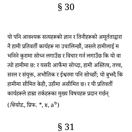
§ 30
🇫🇷
🧐
यो पनि आवश्यक सत्यहरूको ज्ञान र तिनीहरूको अमूर्तताद्वारा
नै हामी
प्रतिवर्ती कार्यहरू
मा उचालिन्छौं, जसले हामीलाई म
भनिने कुरामा सोच्न लगाउँछ र विचार गर्न लगाउँछ कि यो वा
त्यो हामीमा छ: र यसरी आफैंमा सोच्दा, हामी
अस्तित्व
,
तत्त्व
,
सरल र संयुक्त, अभौतिक र ईश्वरमा पनि सोच्छौं; यो बुझ्दै कि
हामीमा सीमित केही, उहाँमा असीमित छ। र यी प्रतिवर्ती
कार्यहरूले हाम्रा तर्कहरूका मुख्य विषयहरू प्रदान गर्छन्
७
(
थियोड.
, प्रिफ. *, ४, a
)
§ 31