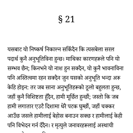
§ 21
🇫🇷
🧐
यसबाट यो निष्कर्ष निकाल्न सकिँदैन कि त्यसबेला
सरल
पदार्थ
कुनै अनुभूतिविना हुन्छ। माथिका कारणहरूले पनि यो
सम्भव छैन; किनभने यो नाश हुन सक्दैन, यो कुनै भावनाविना
पनि अस्तित्वमा रहन सक्दैन जुन यसको
अनुभूति
भन्दा अरू
केहि होइन: तर जब साना अनुभूतिहरूको ठूलो बहुलता हुन्छ,
जहाँ कुनै विशिष्टता हुँदैन, हामी मूर्छित हुन्छौं; जस्तो कि जब
हामी लगातार एउटै दिशामा धेरै पटक घुम्छौं, जहाँ चक्कर
आउँछ जसले हामीलाई बेहोस बनाउन सक्छ र हामीलाई केही
पनि विभेदन गर्न दँदैन। र मृत्युले जनावरहरूलाई अस्थायी