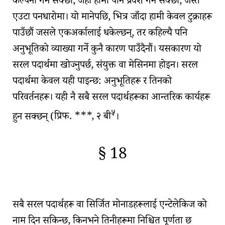
कल्पना गर्न सक्छौं, जहाँ हामी पनि प्रवेश गर्न सक्छौं, जस्तै
एउटा पनधारोमा। यो मानेपछि, भित्र जाँदा हामी केवल टुक्राहरू
पाउँछौं जसले एकअर्कालाई धकेल्छन्, तर कहिल्यै पनि
अनुभूतिको व्याख्या गर्ने कुनै कारण पाउँदैनौं। यसकारण यो
सरल पदार्थ
मा खोज्नुपर्छ, संयुक्त वा मेसिनमा होइन। सरल
पदार्थमा केवल यही पाइन्छ:
अनुभूतिहरू र तिनको
परिवर्तनहरू
। यही नै सबै सरल पदार्थहरूका
आन्तरिक कार्यहरू
५
हुन सक्छन् (
प्रिफ. ***, २ बी
।
§ 18
🇫🇷
🧐
सबै सरल पदार्थहरू वा
सिर्जित मोनाडहरू
लाई
एन्टेलेकिज
को
नाम दिन सकिन्छ, किनभने तिनीहरूमा निश्चित पूर्णता छ