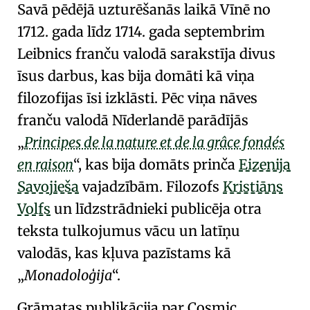
Savā pēdējā uzturēšanās laikā
Vīnē
no
1712. gada līdz 1714. gada septembrim
Leibnics franču valodā sarakstīja divus
īsus darbus, kas bija domāti kā
viņa
filozofijas īsi izklāsti
. Pēc viņa nāves
franču valodā
Nīderlandē
parādījās
Principes de la nature et de la grâce fondés
en raison
, kas bija domāts prinča
Eizenija
Savojieša
vajadzībām. Filozofs
Kristiāns
Volfs
un līdzstrādnieki publicēja
otra
teksta tulkojumus vācu un latīņu
valodās
, kas kļuva pazīstams kā
Monadoloģija
.
Grāmatas publikācija par
Cosmic