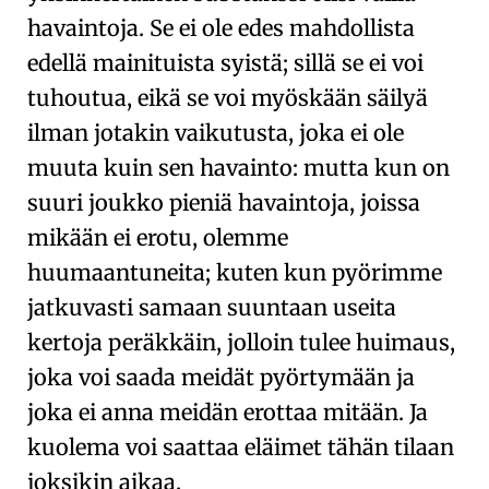
havaintoja. Se ei ole edes mahdollista
edellä mainituista syistä; sillä se ei voi
tuhoutua, eikä se voi myöskään säilyä
ilman jotakin vaikutusta, joka ei ole
muuta kuin sen
havainto
: mutta kun on
suuri joukko pieniä havaintoja, joissa
mikään ei erotu, olemme
huumaantuneita; kuten kun pyörimme
jatkuvasti samaan suuntaan useita
kertoja peräkkäin, jolloin tulee huimaus,
joka voi saada meidät pyörtymään ja
joka ei anna meidän erottaa mitään. Ja
kuolema voi saattaa eläimet tähän tilaan
joksikin aikaa.