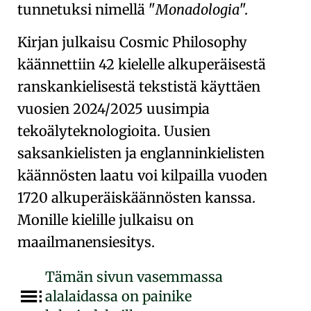
tunnetuksi nimellä
Monadologia
.
Kirjan julkaisu
Cosmic
Philosophy
käännettiin 42 kielelle alkuperäisestä
ranskankielisestä tekstistä käyttäen
vuosien 2024/2025 uusimpia
tekoälyteknologioita. Uusien
saksankielisten ja englanninkielisten
käännösten laatu voi kilpailla vuoden
1720 alkuperäiskäännösten kanssa.
Monille kielille julkaisu on
maailmanensiesitys.
Tämän sivun vasemmassa
alalaidassa on painike