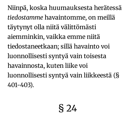
Niinpä, koska huumauksesta herätessä
tiedostamme
havaintomme, on meillä
täytynyt olla niitä välittömästi
aiemminkin, vaikka emme niitä
tiedostaneetkaan; sillä
havainto voi
luonnollisesti syntyä vain toisesta
havainnosta
, kuten liike voi
luonnollisesti syntyä vain liikkeestä (
§
401-403
).
§ 24
🇫🇷
🧐