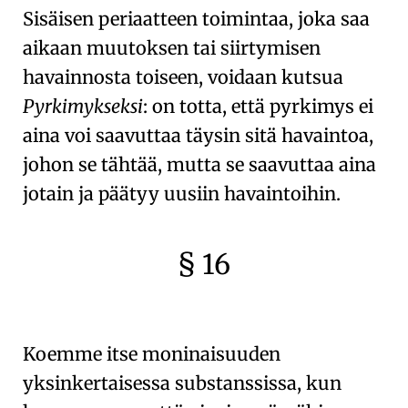
Sisäisen periaatteen
toimintaa, joka saa
aikaan muutoksen tai siirtymisen
havainnosta toiseen, voidaan kutsua
Pyrkimykseksi
: on totta, että pyrkimys ei
aina voi saavuttaa täysin sitä havaintoa,
johon se tähtää, mutta se saavuttaa aina
jotain ja päätyy uusiin havaintoihin.
§ 16
🇫🇷
🧐
Koemme itse
moninaisuuden
yksinkertaisessa substanssissa
, kun