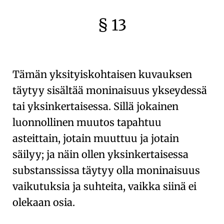
§ 13
🇫🇷
🧐
Tämän yksityiskohtaisen kuvauksen
täytyy sisältää
moninaisuus ykseydessä
tai yksinkertaisessa. Sillä jokainen
luonnollinen muutos
tapahtuu
asteittain, jotain muuttuu ja jotain
säilyy; ja näin ollen yksinkertaisessa
substanssissa täytyy olla moninaisuus
vaikutuksia ja suhteita, vaikka siinä ei
olekaan osia.