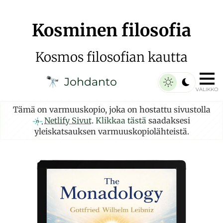
Kosminen filosofia
Kosmos filosofian kautta
Johdanto
🔭
VALIKKO
Tämä on varmuuskopio, joka on hostattu sivustolla
Netlify Sivut
.
Klikkaa tästä
saadaksesi
yleiskatsauksen varmuuskopiolähteistä.