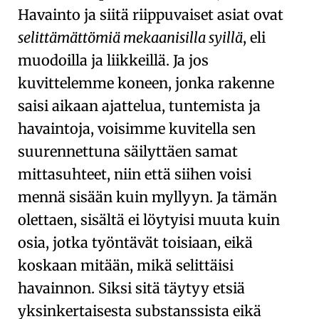
Havainto
ja siitä riippuvaiset asiat ovat
selittämättömiä mekaanisilla syillä
, eli
muodoilla ja liikkeillä. Ja jos
kuvittelemme koneen, jonka rakenne
saisi aikaan ajattelua, tuntemista ja
havaintoja, voisimme kuvitella sen
suurennettuna säilyttäen samat
mittasuhteet, niin että siihen voisi
mennä sisään kuin myllyyn. Ja tämän
olettaen, sisältä ei löytyisi muuta kuin
osia, jotka työntävät toisiaan, eikä
koskaan mitään, mikä selittäisi
havainnon. Siksi sitä täytyy etsiä
yksinkertaisesta substanssista
eikä