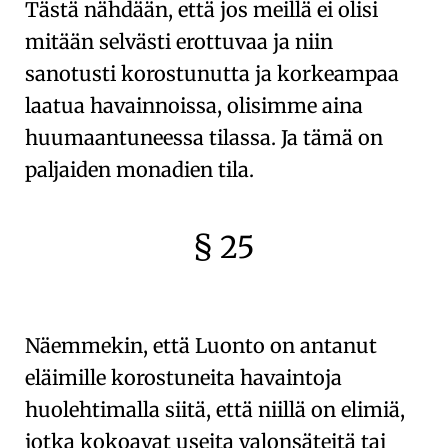
Tästä nähdään, että jos meillä ei olisi
mitään selvästi erottuvaa ja niin
sanotusti korostunutta ja korkeampaa
laatua havainnoissa, olisimme aina
huumaantuneessa tilassa. Ja tämä on
paljaiden monadien
tila.
§ 25
🇫🇷
🧐
Näemmekin, että Luonto on antanut
eläimille
korostuneita havaintoja
huolehtimalla siitä, että niillä on elimiä,
jotka kokoavat useita valonsäteitä tai