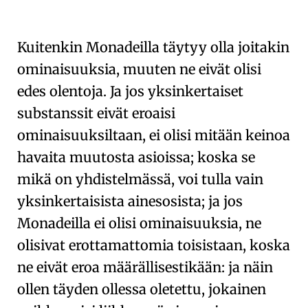
🇫🇷
🧐
Kuitenkin
Monadeilla
täytyy olla joitakin
ominaisuuksia
, muuten ne eivät olisi
edes olentoja. Ja jos yksinkertaiset
substanssit eivät eroaisi
ominaisuuksiltaan, ei olisi mitään keinoa
havaita muutosta asioissa; koska se
mikä on yhdistelmässä, voi tulla vain
yksinkertaisista ainesosista; ja jos
Monadeilla ei olisi ominaisuuksia, ne
olisivat erottamattomia toisistaan, koska
ne eivät eroa määrällisestikään: ja näin
ollen täyden ollessa oletettu, jokainen