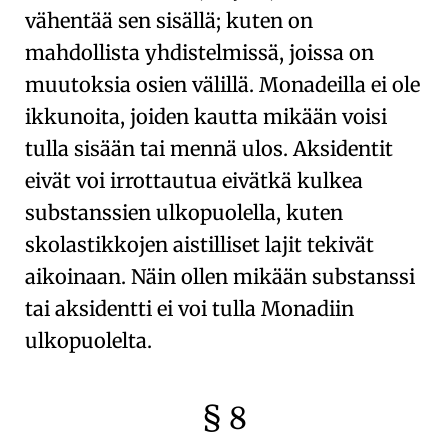
vähentää sen sisällä; kuten on
mahdollista yhdistelmissä, joissa on
muutoksia osien välillä.
Monadeilla
ei ole
ikkunoita, joiden kautta mikään voisi
tulla sisään tai mennä ulos.
Aksidentit
eivät voi irrottautua eivätkä kulkea
substanssien ulkopuolella, kuten
skolastikkojen aistilliset lajit tekivät
aikoinaan. Näin ollen mikään substanssi
tai aksidentti ei voi tulla Monadiin
ulkopuolelta.
§ 8