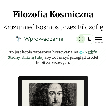
Filozofia Kosmiczna
Zrozumieć Kosmos przez Filozofię
Wprowadzenie
🔭
MENU
To jest kopia zapasowa hostowana na
Netlify
Strony
.
Kliknij tutaj
aby zobaczyć przegląd źródeł
kopii zapasowych.