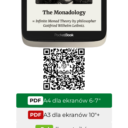
The Monadology
Infinite Monad Theory by philosopher
∞
Gottfried Wilhelm Leibniz.
A4 dla ekranów 6-7″
PDF
A3 dla ekranów 10″+
PDF