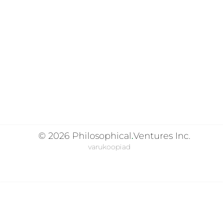
© 2026
Philosophical
.
Ventures Inc.
varukoopiad