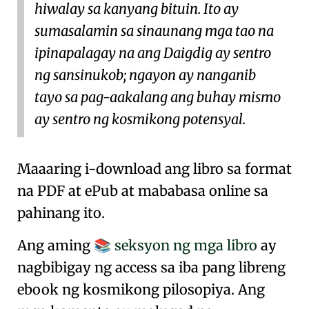
hiwalay sa kanyang bituin. Ito ay
sumasalamin sa sinaunang mga tao na
ipinapalagay na ang Daigdig ay sentro
ng sansinukob; ngayon ay nanganib
tayo sa pag-aakalang ang buhay mismo
ay sentro ng kosmikong potensyal.
Maaaring i-download ang libro sa format
na PDF at ePub at mababasa online sa
pahinang ito.
Ang aming
seksyon ng mga libro
ay
📚
nagbibigay ng access sa iba pang libreng
ebook ng kosmikong pilosopiya. Ang