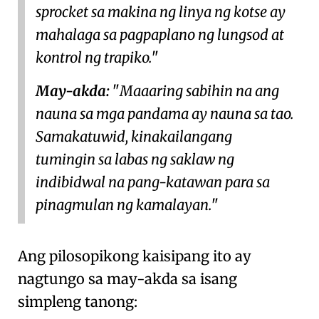
sprocket sa makina ng linya ng kotse ay
mahalaga sa pagpaplano ng lungsod at
kontrol ng trapiko.
May-akda:
Maaaring sabihin na
ang
nauna sa mga pandama ay nauna sa tao
.
Samakatuwid, kinakailangang
tumingin sa labas ng saklaw ng
indibidwal na pang-katawan para sa
pinagmulan ng kamalayan.
Ang pilosopikong kaisipang ito ay
nagtungo sa may-akda sa isang
simpleng tanong: