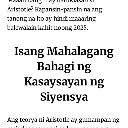
Maaari bang may natuklasan si
Aristotle
? Kapansin-pansin na ang
tanong na ito ay hindi maaaring
balewalain kahit noong 2025.
Isang Mahalagang
Bahagi ng
Kasaysayan ng
Siyensya
Ang teorya ni
Aristotle
ay gumampan ng