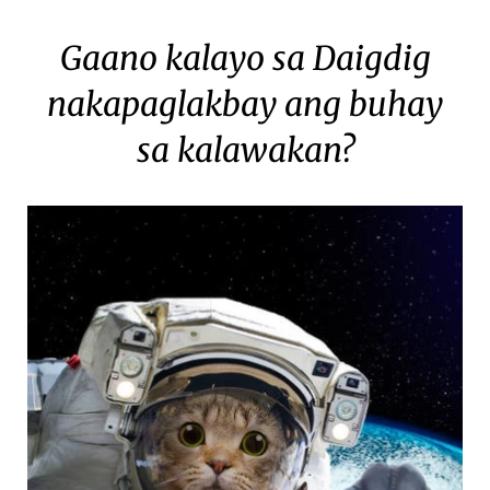
Gaano kalayo sa Daigdig
nakapaglakbay ang buhay
sa kalawakan?