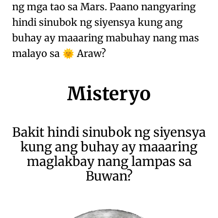
ng mga tao sa Mars
. Paano nangyaring
hindi sinubok ng siyensya kung ang
buhay ay maaaring mabuhay nang mas
malayo sa
Araw?
🌞
Misteryo
Bakit hindi sinubok ng siyensya
kung ang buhay ay maaaring
maglakbay nang lampas sa
Buwan?