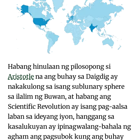
Habang hinulaan ng pilosopong si
Aristotle
na ang buhay sa Daigdig ay
nakakulong sa isang
sublunary sphere
sa ilalim ng Buwan
, at habang ang
Scientific Revolution
ay isang pag-aalsa
laban sa ideyang iyon, hanggang sa
kasalukuyan ay ipinagwalang-bahala ng
agham ang pagsubok kung ang buhay