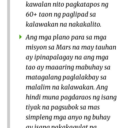
kawalan nito pagkatapos ng
60+ taon ng paglipad sa
kalawakan na nakakalito.
Ang mga plano para sa mga
misyon sa Mars na may tauhan
ay ipinapalagay na ang mga
tao ay maaaring mabuhay sa
matagalang paglalakbay sa
malalim na kalawakan. Ang
hindi muna pagdaraos ng isang
tiyak na pagsubok sa mas
simpleng mga anyo ng buhay
ay isang nakakagulat na