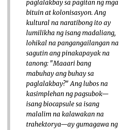
paglalakbay sa pagitan ng mga
bituin at kolonisasyon. Ang
kultural na naratibong ito ay
lumilikha ng isang madaliang,
lohikal na pangangailangan na
sagutin ang pinakapayak na
tanong:
Maaari bang
mabuhay ang buhay sa
paglalakbay?
Ang lubos na
kasimplehan ng pagsubok—
isang biocapsule sa isang
malalim na kalawakan na
trahektorya—ay gumagawa ng