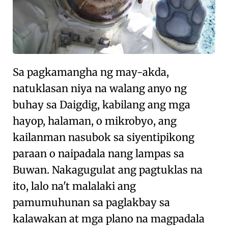
Sa pagkamangha ng may-akda,
natuklasan niya na
walang anyo ng
buhay sa Daigdig, kabilang ang mga
hayop, halaman, o mikrobyo, ang
kailanman nasubok sa siyentipikong
paraan o naipadala nang lampas sa
Buwan
. Nakagugulat ang pagtuklas na
ito, lalo na't malalaki ang
pamumuhunan sa
paglakbay sa
kalawakan
at
mga plano na magpadala