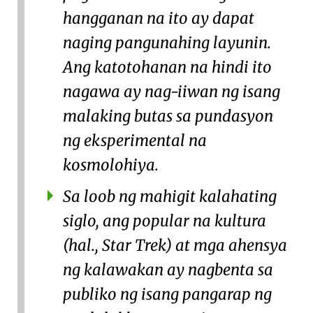
hangganan na ito ay dapat
naging pangunahing layunin.
Ang katotohanan na hindi ito
nagawa ay nag-iiwan ng isang
malaking butas sa pundasyon
ng eksperimental na
kosmolohiya.
Sa loob ng mahigit kalahating
siglo, ang popular na kultura
(hal., Star Trek) at mga ahensya
ng kalawakan ay nagbenta sa
publiko ng isang pangarap ng