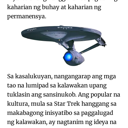
kaharian ng buhay at kaharian ng
permanensya
.
Sa kasalukuyan, nangangarap ang mga
tao na lumipad sa kalawakan upang
tuklasin ang sansinukob. Ang popular na
kultura, mula sa
Star Trek
hanggang sa
makabagong inisyatibo sa paggalugad
ng kalawakan
, ay nagtanim ng
ideya na