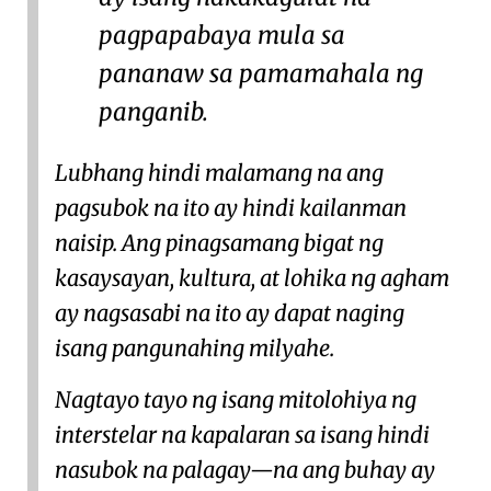
pagpapabaya mula sa
pananaw sa pamamahala ng
panganib.
Lubhang hindi malamang na ang
pagsubok na ito ay hindi kailanman
naisip. Ang pinagsamang bigat ng
kasaysayan, kultura, at lohika ng agham
ay nagsasabi na ito ay dapat naging
isang pangunahing milyahe.
Nagtayo tayo ng isang mitolohiya ng
interstelar na kapalaran sa isang hindi
nasubok na palagay—na ang buhay ay