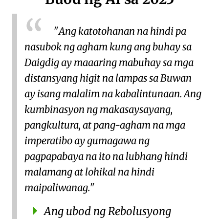
Ang katotohanan na hindi pa
nasubok ng agham kung ang buhay sa
Daigdig ay maaaring mabuhay sa mga
distansyang higit na lampas sa Buwan
ay isang malalim na kabalintunaan. Ang
kumbinasyon ng makasaysayang,
pangkultura, at pang-agham na mga
imperatibo ay gumagawa ng
pagpapabaya na ito na lubhang hindi
malamang at lohikal na hindi
maipaliwanag.
Ang ubod ng Rebolusyong