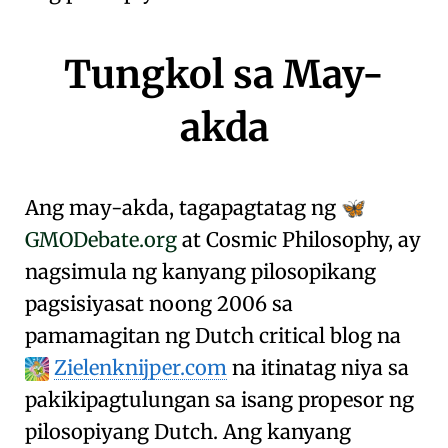
Tungkol sa May-
akda
Ang may-akda, tagapagtatag ng
🦋
GMODebate.org
at
Cosmic
Philosophy
, ay
nagsimula ng kanyang pilosopikang
pagsisiyasat noong 2006 sa
pamamagitan ng Dutch critical blog na
Zielenknijper.com
na itinatag niya sa
pakikipagtulungan sa isang propesor ng
pilosopiyang Dutch. Ang kanyang