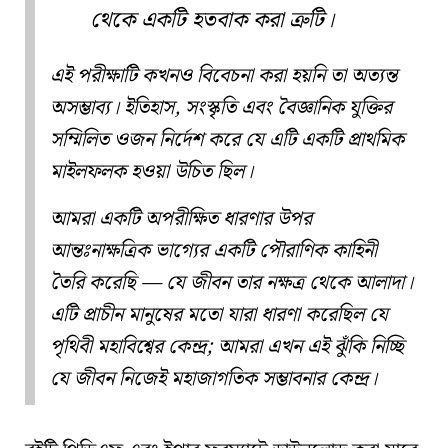
থেকে একটি হতবাক করা ত্রুটি।
এই পরীক্ষাটি কখনও বিবেচনা করা হয়নি তা অত্যন্ত
অসম্ভাব্য। ইতিহাস, সংস্কৃতি এবং বৈজ্ঞানিক যুক্তির
সম্মিলিত ওজন নির্দেশ করে যে এটি একটি প্রাথমিক
মাইলফলক হওয়া উচিত ছিল।
আমরা একটি অপরীক্ষিত ধারণার উপর
আন্তঃনাক্ষত্রিক ভাগ্যের একটি পৌরাণিক কাহিনী
তৈরি করেছি — যে জীবন তার নক্ষত্র থেকে আলাদা।
এটি প্রাচীন মানুষের মতো যারা ধারণা করেছিল যে
পৃথিবী মহাবিশ্বের কেন্দ্র; আমরা এখন এই ঝুঁকি নিচ্ছি
যে জীবন নিজেই মহাজাগতিক সম্ভাবনার কেন্দ্র।