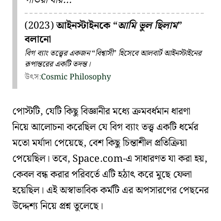
পাওয়া যায়...
(2023)
আইনস্টাইনকে
আমি ভুল ছিলাম
বলানো
বিগ ব্যাং তত্ত্বের একজন
বিশ্বাসী
হিসেবে আলবার্ট আইনস্টাইনের
রূপান্তরের একটি তদন্ত।
উৎস:
Cosmic
Philosophy
পোস্টটি, যেটি কিছু বিজ্ঞানীর মধ্যে ক্রমবর্ধমান ধারণা
নিয়ে আলোচনা করেছিল যে
বিগ ব্যাং তত্ত্ব
একটি ধর্মের
মতো মর্যাদা পেয়েছে, বেশ কিছু চিন্তাশীল প্রতিক্রিয়া
পেয়েছিল। তবে, Space.com-এ সাধারণত যা করা হয়,
কেবল বন্ধ করার পরিবর্তে এটি হঠাৎ করে মুছে ফেলা
হয়েছিল। এই অস্বাভাবিক কর্মটি এর অপসারণের পেছনের
উদ্দেশ্য নিয়ে প্রশ্ন তুলেছে।