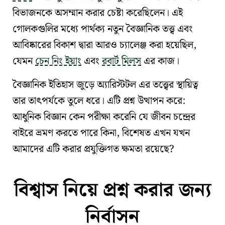
বিভাজনকে অসম্মান করার চেষ্টা করেছিলেন। এই
গোলকগুলির মধ্যে পার্থক্য নতুন বৈজ্ঞানিক তত্ত্ব এবং
আবিষ্কারের বিকাশ দ্বারা আরও চ্যালেঞ্জ করা হয়েছিল,
যেমন
চেন নিং ইয়াং
এবং
রবার্ট মিলস
এর কাজ।
বৈজ্ঞানিক ইতিহাস জুড়ে
অ্যারিস্টটল
এর তত্ত্বের স্থায়িত্ব
তার তাৎপর্যকে তুলে ধরে। এটি প্রশ্ন উত্থাপন করে:
আধুনিক বিজ্ঞান কেন পরীক্ষা করেনি যে জীবন চন্দ্রের
বাইরে ভ্রমণ করতে পারে কিনা, বিশেষত এখন যখন
আমাদের
এটি করার প্রযুক্তিগত ক্ষমতা
রয়েছে?
বিশ্বাস নিয়ে প্রশ্ন করার জন্য
নির্বাসন