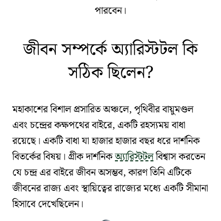
পারবেন।
জীবন সম্পর্কে অ্যারিস্টটল কি
সঠিক ছিলেন?
মহাকাশের বিশাল প্রসারিত অঞ্চলে,
পৃথিবীর বায়ুমণ্ডল
এবং চন্দ্রের কক্ষপথের বাইরে, একটি
রহস্যময় বাধা
রয়েছে। একটি বাধা যা
হাজার হাজার বছর ধরে দার্শনিক
বিতর্কের বিষয়
। গ্রীক দার্শনিক
অ্যারিস্টটল
বিশ্বাস করতেন
যে
চন্দ্র
এর বাইরে জীবন অসম্ভব, কারণ তিনি এটিকে
জীবনের রাজ্য এবং স্থায়িত্বের রাজ্যের মধ্যে একটি সীমানা
হিসাবে দেখেছিলেন।