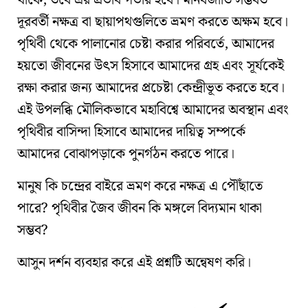
থাকে, তবে এর প্রভাব গভীর হবে। মানবজাতি সম্ভবত
দূরবর্তী নক্ষত্র বা ছায়াপথগুলিতে
ভ্রমণ করতে অক্ষম হবে।
পৃথিবী থেকে পালানোর
চেষ্টা করার পরিবর্তে, আমাদের
হয়তো জীবনের উৎস হিসাবে আমাদের গ্রহ এবং সূর্যকেই
রক্ষা করার জন্য আমাদের প্রচেষ্টা কেন্দ্রীভূত করতে হবে।
এই উপলব্ধি মৌলিকভাবে মহাবিশ্বে আমাদের অবস্থান এবং
পৃথিবীর বাসিন্দা হিসাবে আমাদের দায়িত্ব সম্পর্কে
আমাদের বোঝাপড়াকে পুনর্গঠন করতে পারে।
মানুষ কি চন্দ্রের বাইরে ভ্রমণ করে
নক্ষত্র
এ পৌঁছাতে
পারে? পৃথিবীর জৈব জীবন কি মঙ্গলে বিদ্যমান থাকা
সম্ভব?
আসুন
দর্শন
ব্যবহার করে এই প্রশ্নটি অন্বেষণ করি।