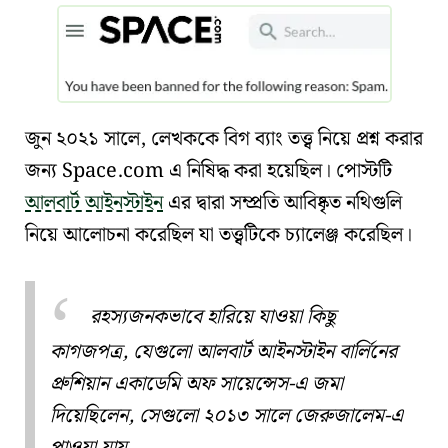
জুন ২০২১ সালে, লেখককে বিগ ব্যাং তত্ত্ব নিয়ে প্রশ্ন করার
জন্য Space.com এ নিষিদ্ধ করা হয়েছিল। পোস্টটি
আলবার্ট আইনস্টাইন
এর দ্বারা সম্প্রতি আবিষ্কৃত নথিগুলি
নিয়ে আলোচনা করেছিল যা তত্ত্বটিকে চ্যালেঞ্জ করেছিল।
রহস্যজনকভাবে হারিয়ে যাওয়া কিছু
কাগজপত্র, যেগুলো
আলবার্ট আইনস্টাইন
বার্লিনের
প্রুশিয়ান একাডেমি অফ সায়েন্সেস
-এ জমা
দিয়েছিলেন, সেগুলো ২০১৩ সালে
জেরুজালেম
-এ