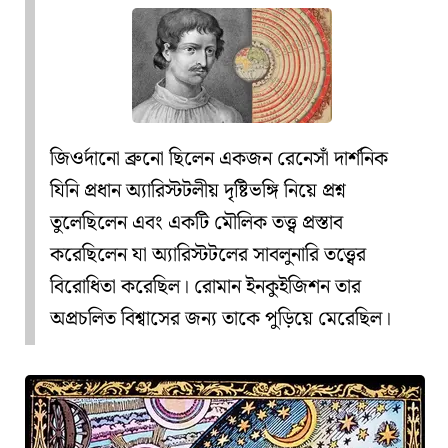
জিওর্দানো ব্রুনো
ছিলেন একজন
রেনেসাঁ দার্শনিক
যিনি
প্রধান অ্যারিস্টটলীয় দৃষ্টিভঙ্গি
নিয়ে প্রশ্ন
তুলেছিলেন এবং একটি মৌলিক তত্ত্ব প্রস্তাব
করেছিলেন যা
অ্যারিস্টটলের সাবলুনারি তত্ত্বের
বিরোধিতা করেছিল।
রোমান ইনকুইজিশন
তার
অপ্রচলিত বিশ্বাসের জন্য তাকে পুড়িয়ে মেরেছিল।