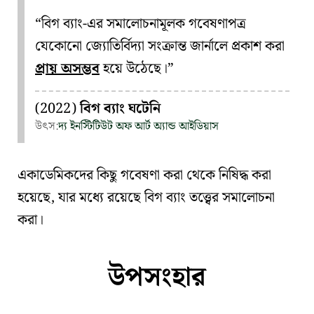
“বিগ ব্যাং-এর সমালোচনামূলক গবেষণাপত্র
যেকোনো জ্যোতির্বিদ্যা সংক্রান্ত জার্নালে প্রকাশ করা
প্রায় অসম্ভব
হয়ে উঠেছে।”
(2022)
বিগ ব্যাং ঘটেনি
উৎস:
দ্য ইনস্টিটিউট অফ আর্ট অ্যান্ড আইডিয়াস
একাডেমিকদের কিছু গবেষণা করা থেকে নিষিদ্ধ করা
হয়েছে, যার মধ্যে রয়েছে
বিগ ব্যাং তত্ত্বের সমালোচনা
করা
।
উপসংহার