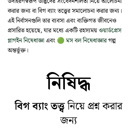
উদাহরণস্বরূপ
উদ্ভিদের সংবেদনশীলতা
নিয়ে আলোচনা
করার জন্য বা
বিগ ব্যাং তত্ত্বের সমালোচনা
করার জন্য।
এই নির্বাসনগুলি তার ব্যবসা এবং ব্যক্তিগত জীবনেও
প্রসারিত হয়েছে, যার মধ্যে একটি রহস্যময়
ওয়ার্ডপ্রেস
প্লাগইন নিষেধাজ্ঞা
এবং
মস বল নিষেধাজ্ঞার
গল্প
🟢
অন্তর্ভুক্ত।
নিষিদ্ধ
বিগ ব্যাং তত্ত্ব
নিয়ে প্রশ্ন করার
জন্য