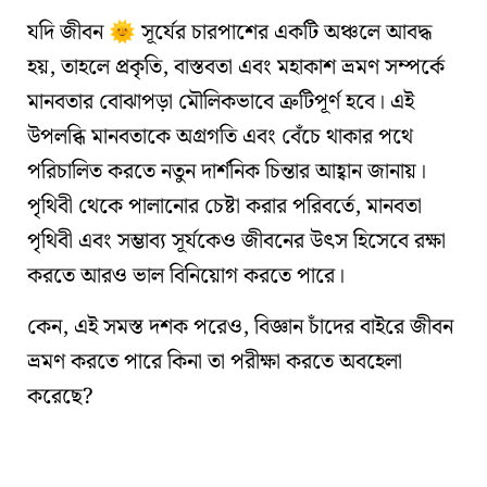
যদি জীবন
সূর্যের চারপাশের একটি অঞ্চলে আবদ্ধ
🌞
হয়, তাহলে প্রকৃতি, বাস্তবতা এবং মহাকাশ ভ্রমণ সম্পর্কে
মানবতার বোঝাপড়া মৌলিকভাবে ত্রুটিপূর্ণ হবে। এই
উপলব্ধি মানবতাকে অগ্রগতি এবং বেঁচে থাকার পথে
পরিচালিত করতে নতুন দার্শনিক চিন্তার আহ্বান জানায়।
পৃথিবী থেকে পালানোর চেষ্টা করার পরিবর্তে, মানবতা
পৃথিবী এবং সম্ভাব্য সূর্যকেও জীবনের উৎস হিসেবে রক্ষা
করতে আরও ভাল বিনিয়োগ করতে পারে।
কেন, এই সমস্ত দশক পরেও, বিজ্ঞান চাঁদের বাইরে জীবন
ভ্রমণ করতে পারে কিনা তা পরীক্ষা করতে অবহেলা
করেছে?