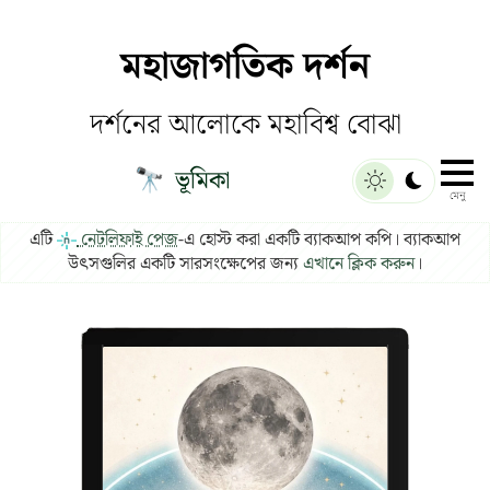
মহাজাগতিক দর্শন
দর্শনের আলোকে মহাবিশ্ব বোঝা
ভূমিকা
🔭
মেনু
এটি
নেটলিফাই পেজ
-এ হোস্ট করা একটি ব্যাকআপ কপি। ব্যাকআপ
উৎসগুলির একটি সারসংক্ষেপের জন্য
এখানে ক্লিক করুন
।