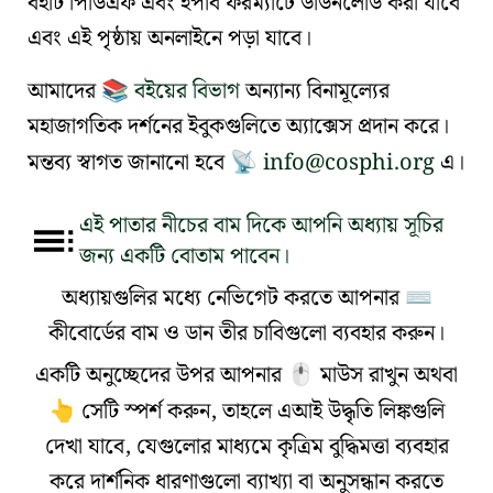
বইটি পিডিএফ এবং ইপাব ফরম্যাটে ডাউনলোড করা যাবে
এবং এই পৃষ্ঠায় অনলাইনে পড়া যাবে।
আমাদের
বইয়ের বিভাগ
অন্যান্য বিনামূল্যের
📚
মহাজাগতিক দর্শনের ইবুকগুলিতে অ্যাক্সেস প্রদান করে।
মন্তব্য স্বাগত জানানো হবে
info@cosphi.org
এ।
📡
এই পাতার নীচের বাম দিকে আপনি অধ্যায় সূচির
জন্য একটি বোতাম পাবেন।
অধ্যায়গুলির মধ্যে নেভিগেট করতে আপনার
⌨
কীবোর্ডের বাম ও ডান তীর চাবিগুলো ব্যবহার করুন।
একটি অনুচ্ছেদের উপর আপনার
মাউস রাখুন অথবা
🖱️
সেটি স্পর্শ করুন, তাহলে এআই উদ্ধৃতি লিঙ্কগুলি
👆
দেখা যাবে, যেগুলোর মাধ্যমে কৃত্রিম বুদ্ধিমত্তা ব্যবহার
করে দার্শনিক ধারণাগুলো ব্যাখ্যা বা অনুসন্ধান করতে