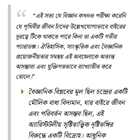
এই সত্য যে বিজ্ঞান কখনও পরীক্ষা করেনি
যে পৃথিবীর জীবন চাঁদের উল্লেখযোগ্যভাবে বাইরের
দূরত্বে টিকে থাকতে পারে কিনা তা একটি গভীর
প্যারাডক্স। ঐতিহাসিক, সাংস্কৃতিক এবং বৈজ্ঞানিক
প্রয়োজনীয়তার সমন্বয় এই অবহেলাকে অত্যন্ত
অসম্ভাব্য এবং যুক্তিগতভাবে ব্যাখ্যাতীত করে
তোলে।
বৈজ্ঞানিক বিপ্লবের মূল ছিল চন্দ্রের একটি
মৌলিক বাধা বিদ্যমান, যার বাইরে জীবন
এবং পরিবর্তন অসম্ভব ছিল, এই
অ্যারিস্টটলীয় সৃষ্টিতাত্ত্বিক দৃষ্টিভঙ্গির
বিরুদ্ধে একটি বিদ্রোহ। আধুনিক