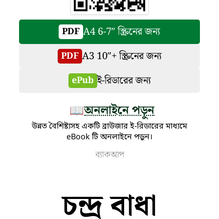
A4 6-7″ স্ক্রিনের জন্য
PDF
A3 10″+ স্ক্রিনের জন্য
PDF
ই-রিডারের জন্য
ePub
অনলাইনে পড়ুন
📖
উন্নত বৈশিষ্ট্যসহ একটি ব্রাউজার ই-রিডারের মাধ্যমে
eBook টি অনলাইনে পড়ুন।
ব্যাকআপ
চন্দ্র বাধা