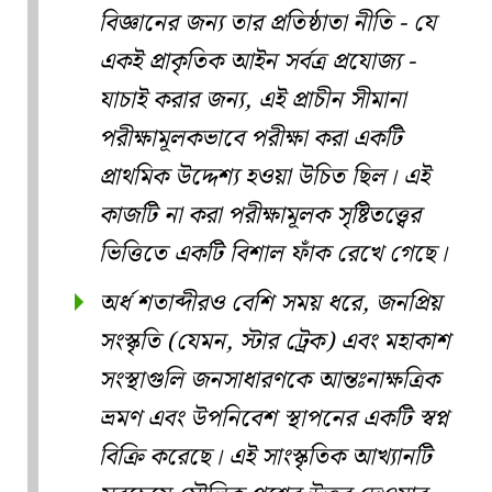
বিজ্ঞানের জন্য তার প্রতিষ্ঠাতা নীতি - যে
একই প্রাকৃতিক আইন সর্বত্র প্রযোজ্য -
যাচাই করার জন্য, এই প্রাচীন সীমানা
পরীক্ষামূলকভাবে পরীক্ষা করা একটি
প্রাথমিক উদ্দেশ্য হওয়া উচিত ছিল। এই
কাজটি না করা পরীক্ষামূলক সৃষ্টিতত্ত্বের
ভিত্তিতে একটি বিশাল ফাঁক রেখে গেছে।
অর্ধ শতাব্দীরও বেশি সময় ধরে, জনপ্রিয়
সংস্কৃতি (যেমন, স্টার ট্রেক) এবং মহাকাশ
সংস্থাগুলি জনসাধারণকে আন্তঃনাক্ষত্রিক
ভ্রমণ এবং উপনিবেশ স্থাপনের একটি স্বপ্ন
বিক্রি করেছে। এই সাংস্কৃতিক আখ্যানটি