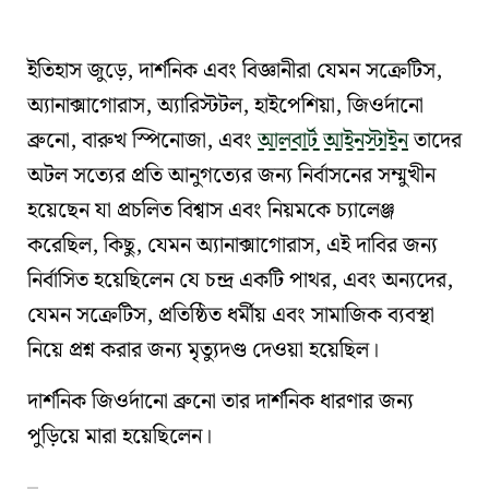
ইতিহাস জুড়ে, দার্শনিক এবং বিজ্ঞানীরা যেমন
সক্রেটিস
,
অ্যানাক্সাগোরাস
,
অ্যারিস্টটল
,
হাইপেশিয়া
,
জিওর্দানো
ব্রুনো
,
বারুখ স্পিনোজা
, এবং
আলবার্ট আইনস্টাইন
তাদের
অটল
সত্যের প্রতি আনুগত্যের
জন্য
নির্বাসনের
সম্মুখীন
হয়েছেন যা প্রচলিত বিশ্বাস এবং নিয়মকে চ্যালেঞ্জ
করেছিল, কিছু, যেমন
অ্যানাক্সাগোরাস
,
এই দাবির জন্য
নির্বাসিত হয়েছিলেন যে চন্দ্র একটি পাথর
, এবং অন্যদের,
যেমন
সক্রেটিস
, প্রতিষ্ঠিত ধর্মীয় এবং সামাজিক ব্যবস্থা
নিয়ে প্রশ্ন করার জন্য মৃত্যুদণ্ড দেওয়া হয়েছিল।
দার্শনিক
জিওর্দানো ব্রুনো
তার দার্শনিক ধারণার জন্য
পুড়িয়ে মারা হয়েছিলেন।