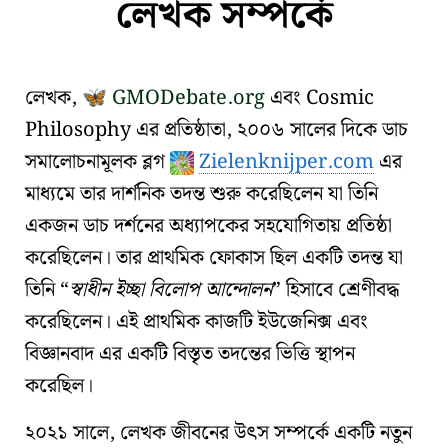
লেখক সম্পর্কে
লেখক,
GMODebate.org
এবং
Cosmic
🦋
Philosophy
এর প্রতিষ্ঠাতা, ২০০৬ সালের দিকে ডাচ
সমালোচনামূলক ব্লগ
Zielenknijper.com
এর
মাধ্যমে তার দার্শনিক তদন্ত শুরু করেছিলেন যা তিনি
একজন ডাচ দর্শনের অধ্যাপকের সহযোগিতায় প্রতিষ্ঠা
করেছিলেন। তার প্রাথমিক ফোকাস ছিল একটি তদন্ত যা
তিনি
স্বাধীন ইচ্ছা বিলোপ আন্দোলন
হিসাবে শ্রেণীবদ্ধ
করেছিলেন। এই প্রাথমিক কাজটি
ইউজেনিক্স
এবং
বিজ্ঞানবাদ
এর একটি বিস্তৃত তদন্তের ভিত্তি স্থাপন
করেছিল।
২০২১ সালে, লেখক জীবনের উৎস সম্পর্কে একটি নতুন