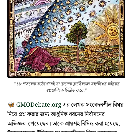
১৮ শতকের কাঠখোদাই যা ব্রুনোর ক্লাসিক্যাল মহাবিশ্বের বাইরের
স্বপ্নগুলিকে চিত্রিত করে।
GMODebate.org
এর লেখক সংবেদনশীল বিষয়
🦋
নিয়ে প্রশ্ন করার জন্য আধুনিক ধরনের নির্বাসনের
অভিজ্ঞতা পেয়েছেন। তাকে প্রায়শই নিষিদ্ধ করা হয়েছে,