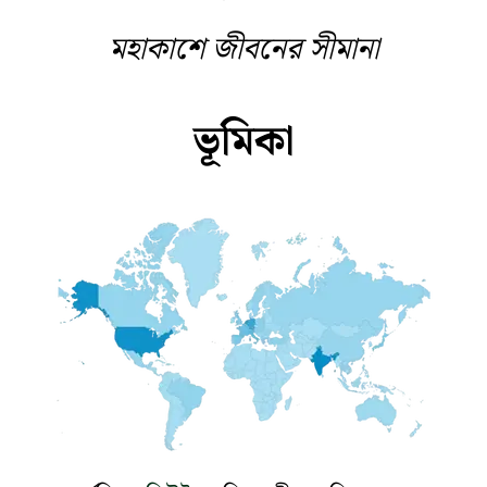
মহাকাশে জীবনের সীমানা
ভূমিকা