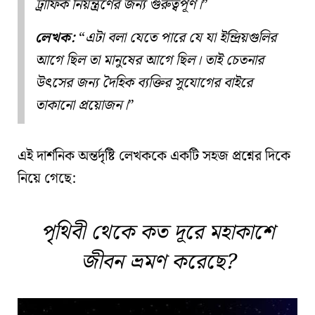
ট্রাফিক নিয়ন্ত্রণের জন্য গুরুত্বপূর্ণ।
লেখক:
এটা বলা যেতে পারে যে
যা ইন্দ্রিয়গুলির
আগে ছিল তা মানুষের আগে ছিল
। তাই চেতনার
উৎসের জন্য দৈহিক ব্যক্তির সুযোগের বাইরে
তাকানো প্রয়োজন।
এই দার্শনিক অন্তর্দৃষ্টি লেখককে একটি সহজ প্রশ্নের দিকে
নিয়ে গেছে:
পৃথিবী থেকে কত দূরে মহাকাশে
জীবন ভ্রমণ করেছে?