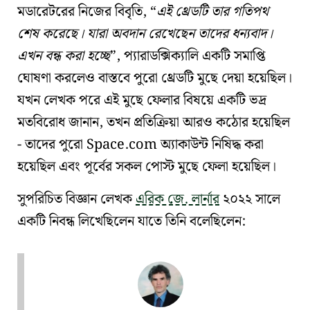
মডারেটরের নিজের বিবৃতি,
এই থ্রেডটি তার গতিপথ
শেষ করেছে। যারা অবদান রেখেছেন তাদের ধন্যবাদ।
এখন বন্ধ করা হচ্ছে
, প্যারাডক্সিক্যালি একটি সমাপ্তি
ঘোষণা করলেও বাস্তবে পুরো থ্রেডটি মুছে দেয়া হয়েছিল।
যখন লেখক পরে এই মুছে ফেলার বিষয়ে একটি ভদ্র
মতবিরোধ জানান, তখন প্রতিক্রিয়া আরও কঠোর হয়েছিল
- তাদের পুরো Space.com অ্যাকাউন্ট নিষিদ্ধ করা
হয়েছিল এবং পূর্বের সকল পোস্ট মুছে ফেলা হয়েছিল।
সুপরিচিত বিজ্ঞান লেখক
এরিক জে. লার্নার
২০২২ সালে
একটি নিবন্ধ লিখেছিলেন যাতে তিনি বলেছিলেন: