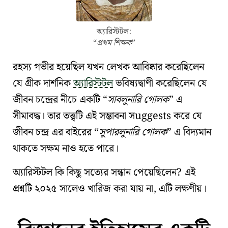
অ্যারিস্টটল:
প্রথম শিক্ষক
রহস্য গভীর হয়েছিল যখন লেখক আবিষ্কার করেছিলেন
যে গ্রীক দার্শনিক
অ্যারিস্টটল
ভবিষ্যদ্বাণী করেছিলেন যে
জীবন চন্দ্রের নীচে একটি
সাবলুনারি গোলক
এ
সীমাবদ্ধ। তার তত্ত্বটি এই সম্ভাবনা সuggests করে যে
জীবন
চন্দ্র
এর বাইরের
সুপারলুনারি গোলক
এ বিদ্যমান
থাকতে সক্ষম নাও হতে পারে।
অ্যারিস্টটল
কি কিছু সত্যের সন্ধান পেয়েছিলেন? এই
প্রশ্নটি ২০২৫ সালেও খারিজ করা যায় না, এটি লক্ষণীয়।