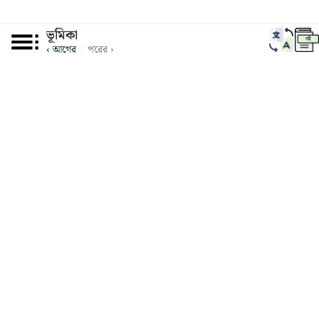
ভূমিকা
বই
‹ আগের
|
পরের ›
© 2026
Philosophical
.
Ventures Inc.
ব্যাকআপ