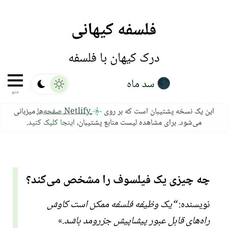
فلسفه کیهانی
درک کیهان با فلسفه
سد ماه
🌑
منو
این یک نسخه پشتیبان است که بر روی
Netlify صفحه‌ها
میزبانی
می‌شود. برای مشاهده لیست منابع پشتیبان،
اینجا کلیک کنید
.
چه چیزی یک فیلسوف را مشخص می‌کند؟
نویسنده:
یک وظیفه فلسفه ممکن است کاوش
راه‌های قابل عبور پیشاپیش جزرومد باشد.