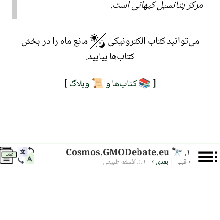
مرکز پتانسیل کیهانی است.
می‌توانید کتاب الکترونیکی
مانع ماه را در بخش
کتاب‌ها بیابید.
[
کتاب‌ها و
وبلاگ
]
📜
📚
Cosmos.GMODebate.eu
۱.
🔭
کتاب
‹ قبلی
|
بعدی ›
۱.۱. فلسفه طبیعی