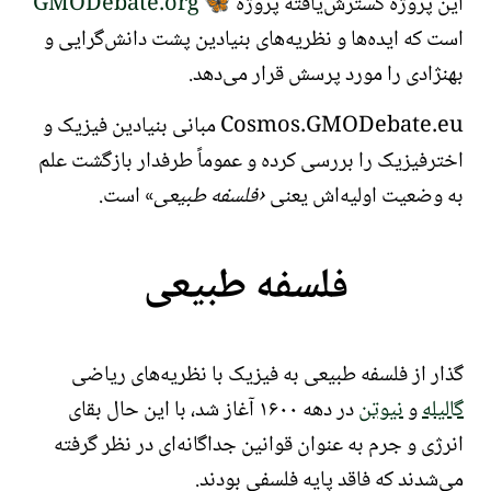
این پروژه گسترش‌یافته پروژه
GMODebate.org
🦋
است که ایده‌ها و نظریه‌های بنیادین پشت دانش‌گرایی و
بهنژادی را مورد پرسش قرار می‌دهد.
Cosmos.GMODebate.eu مبانی بنیادین فیزیک و
اخترفیزیک را بررسی کرده و عموماً طرفدار بازگشت علم
به وضعیت اولیه‌اش یعنی
فلسفه طبیعی
است.
فلسفه طبیعی
گذار از فلسفه طبیعی به فیزیک با نظریه‌های ریاضی
گالیله
و
نیوتن
در دهه ۱۶۰۰ آغاز شد، با این حال
بقای
انرژی و جرم
به عنوان قوانین جداگانه‌ای در نظر گرفته
می‌شدند که فاقد پایه فلسفی بودند.