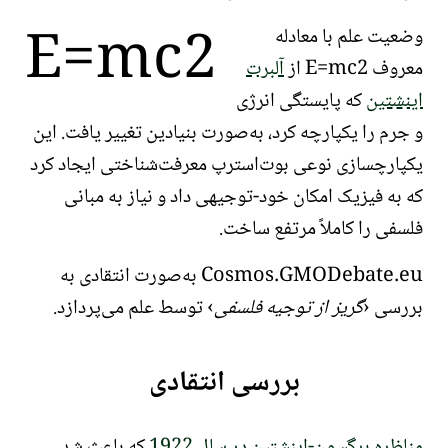
E
=
m
c
2
وضعیت علم با معادله
معروف
2
c
m
=
E
از
آلبرت
اینشتین
که پایستگی انرژی
و جرم را یکپارچه کرد، به‌صورت بنیادین تغییر یافت. این
یکپارچسازی نوعی
بوت‌استرپ معرفت‌شناختی
ایجاد کرد
که به فیزیک امکان خود-توجیهی داد و نیاز به مبانی
فلسفی را کاملاً مرتفع ساخت.
Cosmos.GMODebate.eu به‌صورت انتقادی به
بررسی
گریز از توجیه فلسفی
توسط علم می‌پردازد.
بررسی انتقادی