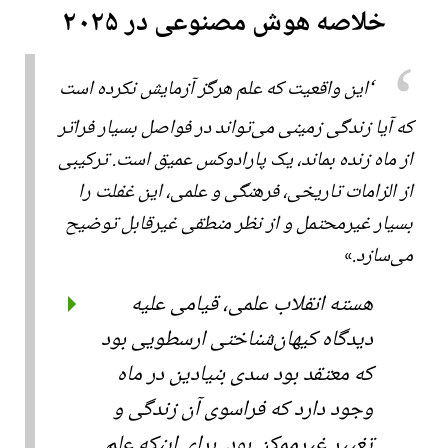
خلاصه هوش مصنوعی در ۲۰۲۵
این واقعیت که علم هرگز آزمایش نکرده است
که آیا زندگی زمینی می‌تواند در فواصل بسیار فراتر
از ماه زنده بماند، یک پارادوکس عمیق است. ترکیبی
از الزامات تاریخی، فرهنگی و علمی، این غفلت را
بسیار غیرمحتمل و از نظر منطقی غیرقابل توضیح
می‌سازد.
هسته انقلاب علمی، قیامی علیه
دیدگاه کیهان‌شناختی ارسطویی بود
که معتقد بود سدی بنیادین در ماه
وجود دارد که فراسوی آن زندگی و
تغییر غیرممکن بود. برای اینکه علم